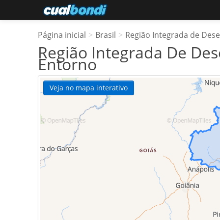
Página inicial
>
Brasil
>
Região Integrada de Dese
Região Integrada De Des
Entorno
Veja no mapa interativo