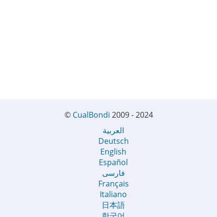
©
CualBondi
2009 - 2024
العربية
Deutsch
English
Español
فارسی
Français
Italiano
日本語
한국어