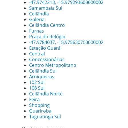
-47.9742213, -15.979293600000002
Samambaia Sul
Ceilândia
Galeria
Ceilândia Centro
Furnas
Praça do Relógio
-47.9784037, -15.975630700000002
Estação Guará
Central
Concessionárias
Centro Metropolitano
Ceilândia Sul
Arniqueiras
102 Sul
108 Sul
Ceilândia Norte
Feira
Shopping
Guariroba
Taguatinga Sul