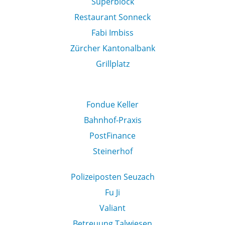
Superblock
Restaurant Sonneck
Fabi Imbiss
Zürcher Kantonalbank
Grillplatz
Fondue Keller
Bahnhof-Praxis
PostFinance
Steinerhof
Polizeiposten Seuzach
Fu Ji
Valiant
Betreuung Talwiesen