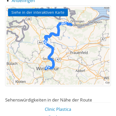
Andelfingen
Siehe in der interaktiven Karte
Sehenswürdigkeiten in der Nähe der Route
Clinic Plastica