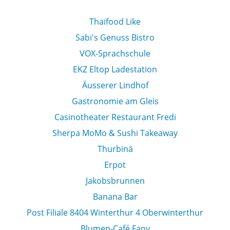
Thaifood Like
Sabi's Genuss Bistro
VOX-Sprachschule
EKZ Eltop Ladestation
Äusserer Lindhof
Gastronomie am Gleis
Casinotheater Restaurant Fredi
Sherpa MoMo & Sushi Takeaway
Thurbinä
Erpot
Jakobsbrunnen
Banana Bar
Post Filiale 8404 Winterthur 4 Oberwinterthur
Blumen-Café Fany