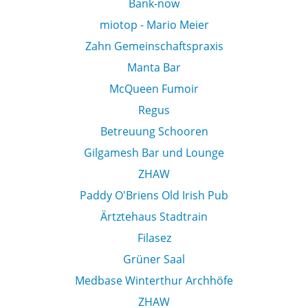
Bank-now
miotop - Mario Meier
Zahn Gemeinschaftspraxis
Manta Bar
McQueen Fumoir
Regus
Betreuung Schooren
Gilgamesh Bar und Lounge
ZHAW
Paddy O'Briens Old Irish Pub
Ärtztehaus Stadtrain
Filasez
Grüner Saal
Medbase Winterthur Archhöfe
ZHAW