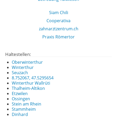
Siam Chili
Cooperativa
zahnarztzentrum.ch
Praxis Römertor
Haltestellen:
Oberwinterthur
Winterthur
Seuzach
8.752067, 47.5295654
Winterthur Wallrüti
Thalheim-Altikon
Etzwilen
Ossingen
Stein am Rhein
Stammheim
Dinhard