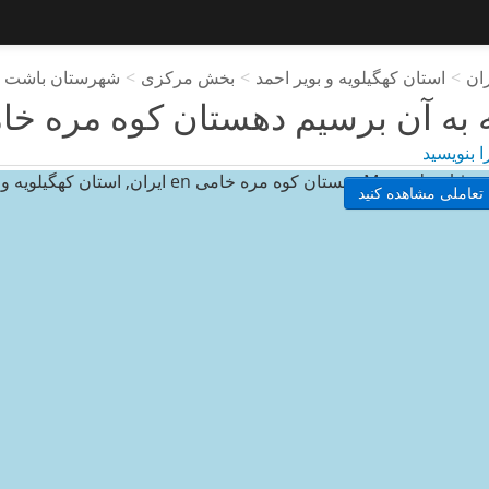
ران
>
استان کهگیلویه و بویر احمد
>
بخش مرکزی
>
شهرستان باشت
 به آن برسیم
دهستان کوه مره خا
ا بنویسید
تعاملی مشاهده کنید