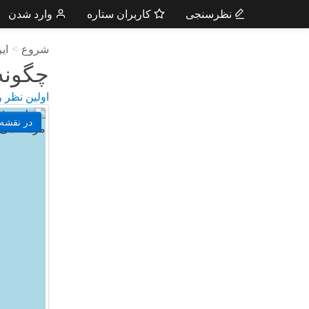
نظرسنجی
کاربران ستاره
وارد شدن
شروع
>
ای
چگونه
اولین نظر ر
در نقشه 