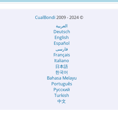
CualBondi
2009 - 2024
©
العربية
Deutsch
English
Español
فارسی
Français
Italiano
日本語
한국어
Bahasa Melayu
Português
Русский
Turkish
中文