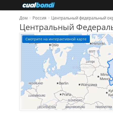
Дом
>
Россия
>
Центральный федеральный ок
Центральный Федерал
Смотрите на интерактивной карте