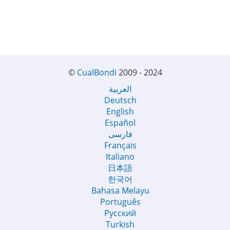
©
CualBondi
2009 - 2024
العربية
Deutsch
English
Español
فارسی
Français
Italiano
日本語
한국어
Bahasa Melayu
Português
Русский
Turkish