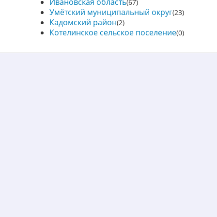
Ивановская область
(67)
Умётский муниципальный округ
(23)
Кадомский район
(2)
Котелинское сельское поселение
(0)