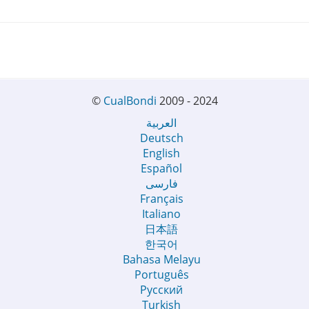
©
CualBondi
2009 - 2024
العربية
Deutsch
English
Español
فارسی
Français
Italiano
日本語
한국어
Bahasa Melayu
Português
Русский
Turkish