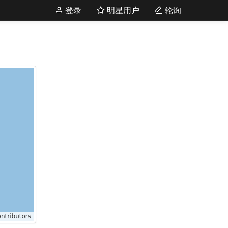
登录
明星用户
轮询