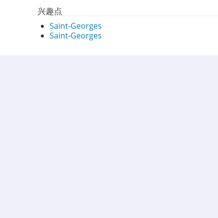
兴趣点
Saint-Georges
Saint-Georges