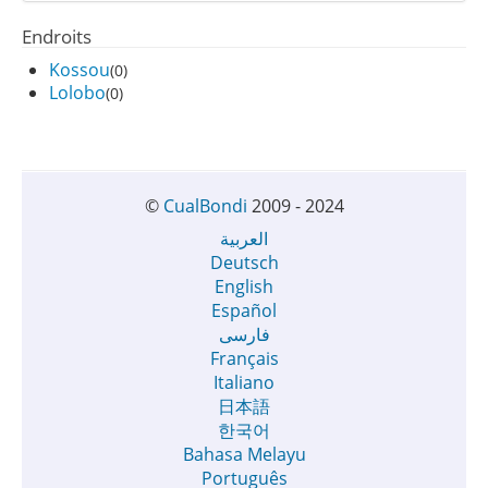
Endroits
Kossou
(0)
Lolobo
(0)
©
CualBondi
2009 - 2024
العربية
Deutsch
English
Español
فارسی
Français
Italiano
日本語
한국어
Bahasa Melayu
Português