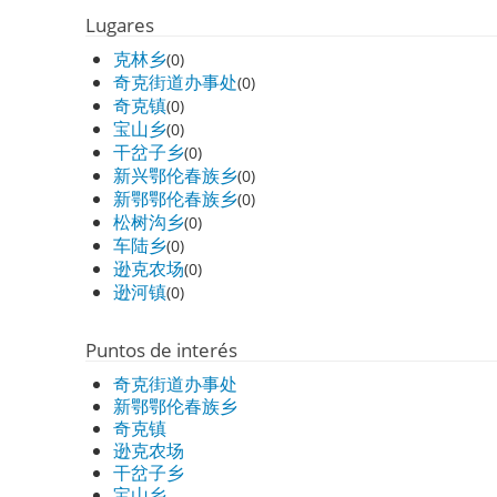
Lugares
克林乡
(0)
奇克街道办事处
(0)
奇克镇
(0)
宝山乡
(0)
干岔子乡
(0)
新兴鄂伦春族乡
(0)
新鄂鄂伦春族乡
(0)
松树沟乡
(0)
车陆乡
(0)
逊克农场
(0)
逊河镇
(0)
Puntos de interés
奇克街道办事处
新鄂鄂伦春族乡
奇克镇
逊克农场
干岔子乡
宝山乡