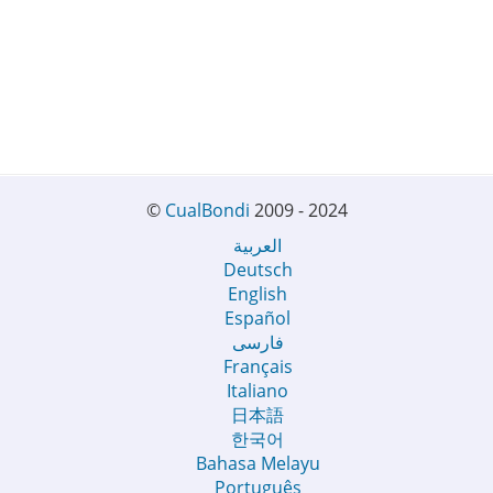
©
CualBondi
2009 - 2024
العربية
Deutsch
English
Español
فارسی
Français
Italiano
日本語
한국어
Bahasa Melayu
Português