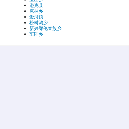
逊克县
克林乡
逊河镇
松树沟乡
新兴鄂伦春族乡
车陆乡