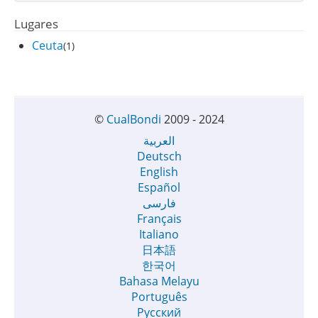
Lugares
Ceuta
(1)
©
CualBondi
2009 - 2024
العربية
Deutsch
English
Español
فارسی
Français
Italiano
日本語
한국어
Bahasa Melayu
Português
Русский