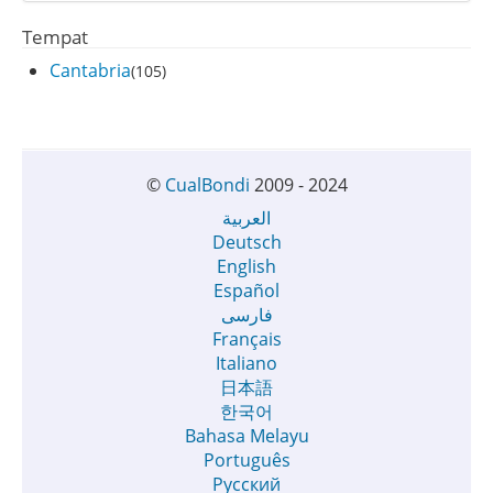
Tempat
Cantabria
(105)
©
CualBondi
2009 - 2024
العربية
Deutsch
English
Español
فارسی
Français
Italiano
日本語
한국어
Bahasa Melayu
Português
Русский