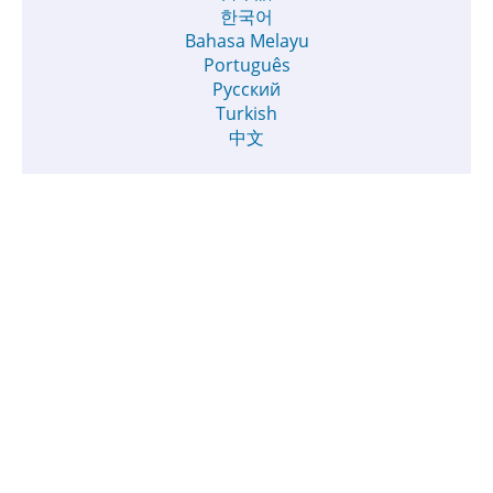
한국어
Bahasa Melayu
Português
Русский
Turkish
中文