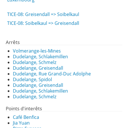
TICE-08: Greisendall => Soibelkaul
TICE-08: Soibelkaul => Greisendall
Arrêts
Volmerange-les-Mines
Dudelange, Schlakemillen
Dudelange, Schmelz
Dudelange, Greisendall
Dudelange, Rue Grand-Duc Adolphe
Dudelange, Spidol
Dudelange, Greisendall
Dudelange, Schlakemillen
Dudelange, Schmelz
Points d'interêts
Café Benfica
Jia Yuan