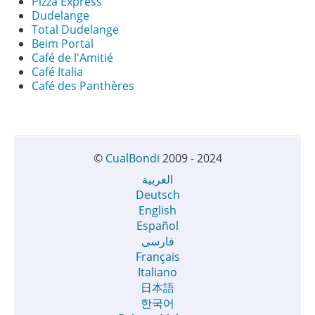
Pizza Express
Dudelange
Total Dudelange
Beim Portal
Café de l'Amitié
Café Italia
Café des Panthères
©
CualBondi
2009 - 2024
العربية
Deutsch
English
Español
فارسی
Français
Italiano
日本語
한국어