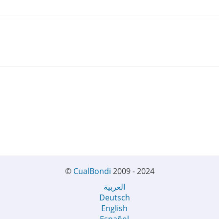
©
CualBondi
2009 - 2024
العربية
Deutsch
English