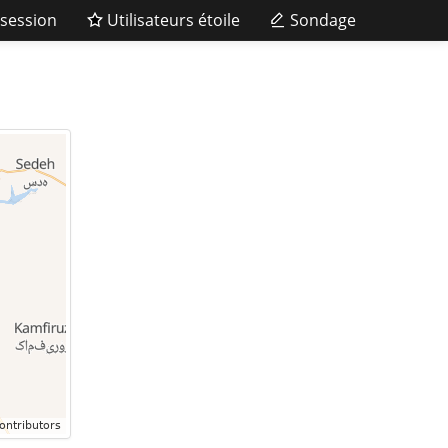
session
Utilisateurs étoile
Sondage