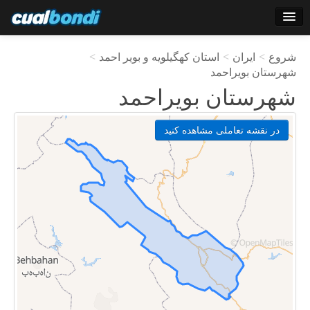
وارد شدن
شروع
>
ایران
>
استان کهگیلویه و بویر احمد
>
کاربران ستاره
شهرستان بویراحمد
شهرستان بویراحمد
نظرسنجی
در نقشه تعاملی مشاهده کنید