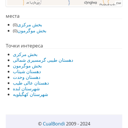
места
بخش مرکزی
(0)
بخش موگرمون
(0)
Точки интереса
بخش مرکزی
دهستان طیبی گرمسیری شمالی
بخش موگرمون
دهستان شیتاب
دهستان وحدت
دهستان عالی طیب
شهرستان لنده
شهرستان کهگیلویه
©
CualBondi
2009 - 2024