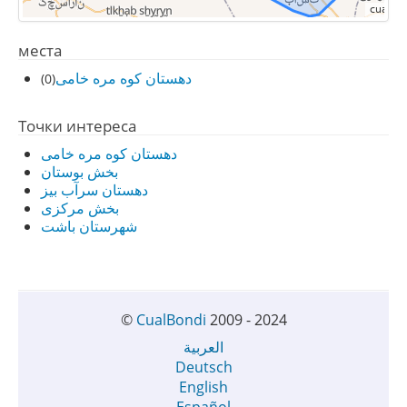
места
دهستان کوه مره خامی
(0)
Точки интереса
دهستان کوه مره خامی
بخش بوستان
دهستان سرآب بیز
بخش مرکزی
شهرستان باشت
©
CualBondi
2009 - 2024
العربية
Deutsch
English