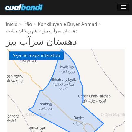
Conecte-se
Início
>
Irão
>
Kohkiluyeh e Buyer Ahmad
>
Usuários estrela
شهرستان باشت
>
دهستان سرآب بیز
دهستان سرآب بیز
Pesquisa
Veja no mapa interativo