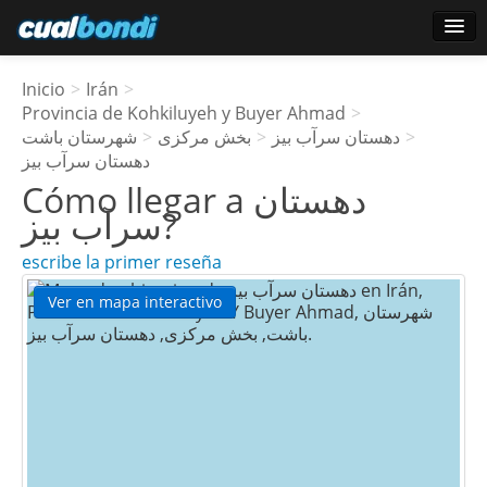
Login
Inicio
>
Irán
>
Usuarios estrella
Provincia de Kohkiluyeh y Buyer Ahmad
>
شهرستان باشت
>
بخش مرکزی
>
دهستان سرآب بیز
>
Encuesta
دهستان سرآب بیز
Cómo llegar a
دهستان
سرآب بیز
?
escribe la primer reseña
Ver en mapa interactivo