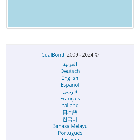
CualBondi
2009 - 2024
©
العربية
Deutsch
English
Español
فارسی
Français
Italiano
日本語
한국어
Bahasa Melayu
Português
Русский