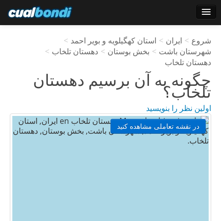
وارد شدن
شروع
>
ایران
>
استان کهگیلویه و بویر احمد
>
کاربران ستاره
شهرستان باشت
>
بخش بوستان
>
دهستان تلخاب
>
دهستان تلخاب
نظرسنجی
چگونه به آن برسیم
دهستان
تلخاب
؟
اولین نظر را بنویسید
در نقشه تعاملی مشاهده کنید