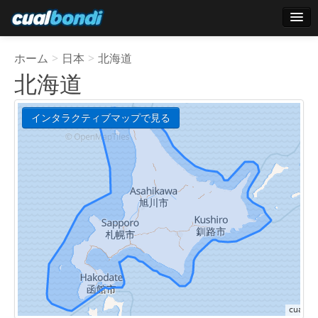
ログインする
ホーム
>
日本
>
北海道
スターユーザー
北海道
投票
インタラクティブマップで見る