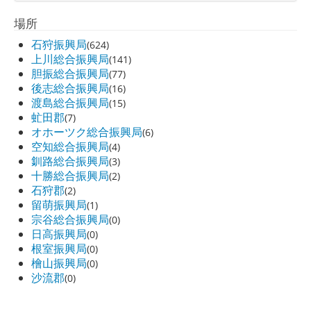
場所
石狩振興局
(624)
上川総合振興局
(141)
胆振総合振興局
(77)
後志総合振興局
(16)
渡島総合振興局
(15)
虻田郡
(7)
オホーツク総合振興局
(6)
空知総合振興局
(4)
釧路総合振興局
(3)
十勝総合振興局
(2)
石狩郡
(2)
留萌振興局
(1)
宗谷総合振興局
(0)
日高振興局
(0)
根室振興局
(0)
檜山振興局
(0)
沙流郡
(0)