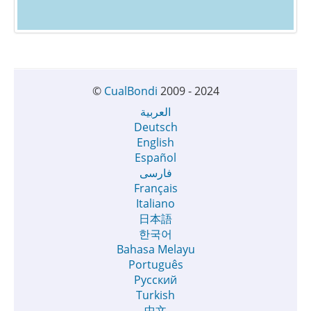
©
CualBondi
2009 - 2024
العربية
Deutsch
English
Español
فارسی
Français
Italiano
日本語
한국어
Bahasa Melayu
Português
Русский
Turkish
中文