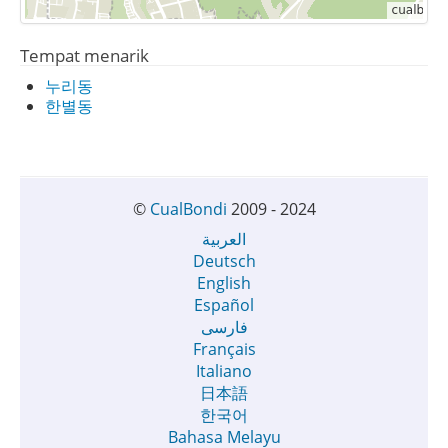
Tempat menarik
누리동
한별동
©
CualBondi
2009 - 2024
العربية
Deutsch
English
Español
فارسی
Français
Italiano
日本語
한국어
Bahasa Melayu