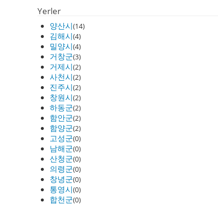
Yerler
양산시
(14)
김해시
(4)
밀양시
(4)
거창군
(3)
거제시
(2)
사천시
(2)
진주시
(2)
창원시
(2)
하동군
(2)
함안군
(2)
함양군
(2)
고성군
(0)
남해군
(0)
산청군
(0)
의령군
(0)
창녕군
(0)
통영시
(0)
합천군
(0)