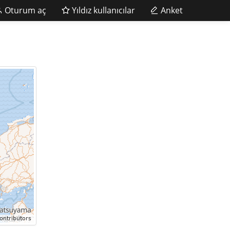
Oturum aç
Yıldız kullanıcılar
Anket