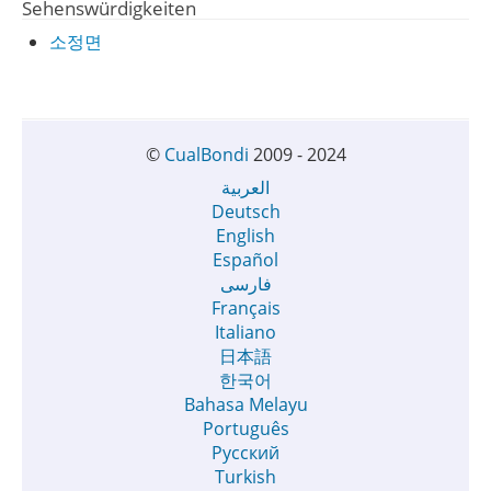
Sehenswürdigkeiten
소정면
©
CualBondi
2009 - 2024
العربية
Deutsch
English
Español
فارسی
Français
Italiano
日本語
한국어
Bahasa Melayu
Português
Русский
Turkish