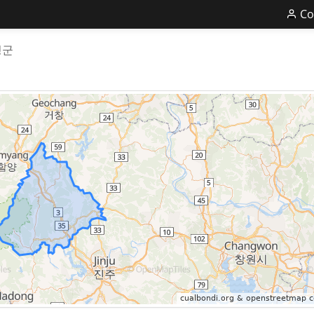
Co
청군