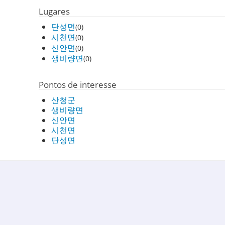
Lugares
단성면
(0)
시천면
(0)
신안면
(0)
생비량면
(0)
Pontos de interesse
산청군
생비량면
신안면
시천면
단성면