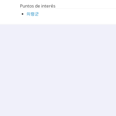
Puntos de interés
의령군