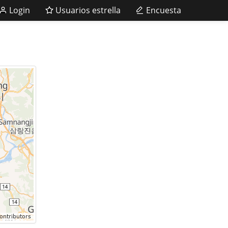
Login
Usuarios estrella
Encuesta