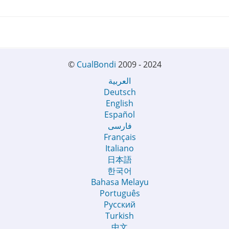
©
CualBondi
2009 - 2024
العربية
Deutsch
English
Español
فارسی
Français
Italiano
日本語
한국어
Bahasa Melayu
Português
Русский
Turkish
中文