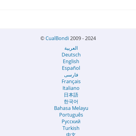
©
CualBondi
2009 - 2024
العربية
Deutsch
English
Español
فارسی
Français
Italiano
日本語
한국어
Bahasa Melayu
Português
Русский
Turkish
中文