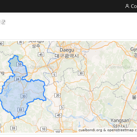
Co
천군