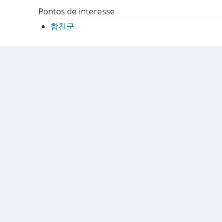
Pontos de interesse
합천군