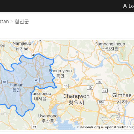
Lo
atan
>
함안군