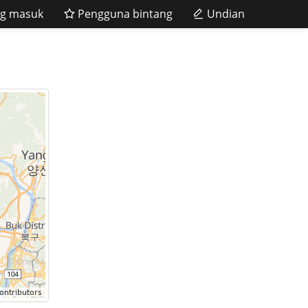
g masuk
Pengguna bintang
Undian