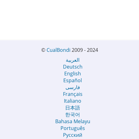
©
CualBondi
2009 - 2024
العربية
Deutsch
English
Español
فارسی
Français
Italiano
日本語
한국어
Bahasa Melayu
Português
Русский