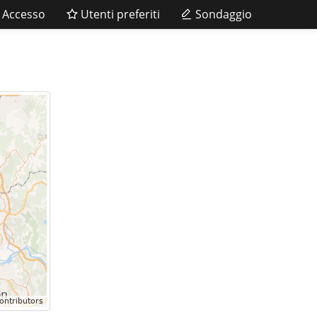
Accesso
Utenti preferiti
Sondaggio