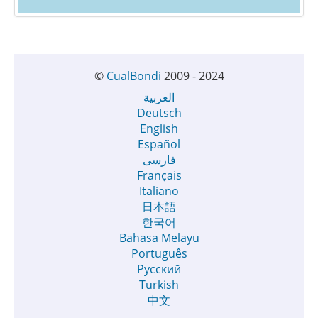
©
CualBondi
2009 - 2024
العربية
Deutsch
English
Español
فارسی
Français
Italiano
日本語
한국어
Bahasa Melayu
Português
Русский
Turkish
中文