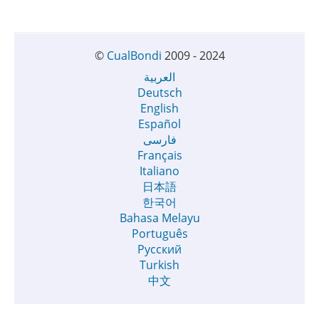
©
CualBondi
2009 - 2024
العربية
Deutsch
English
Español
فارسی
Français
Italiano
日本語
한국어
Bahasa Melayu
Português
Русский
Turkish
中文