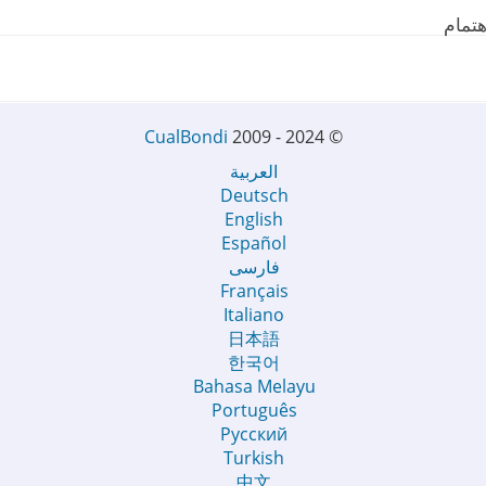
هتمام
CualBondi
2009 - 2024
©
العربية
Deutsch
English
Español
فارسی
Français
Italiano
日本語
한국어
Bahasa Melayu
Português
Русский
Turkish
中文