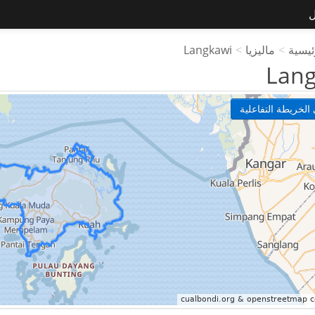
ل
ئيسية
>
ماليزيا
>
Langkawi
Lan
الخريطة التفاعلية