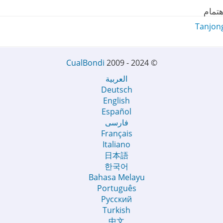
هتمام
Tanjon
CualBondi
2009 - 2024
©
العربية
Deutsch
English
Español
فارسی
Français
Italiano
日本語
한국어
Bahasa Melayu
Português
Русский
Turkish
中文