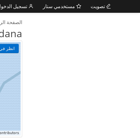
تصويت
مستخدمي ستار
تسجيل الدخو
الصفحة الر
ndana
انظر في 