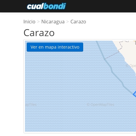
Inicio
>
Nicaragua
>
Carazo
Carazo
Ver en mapa interactivo