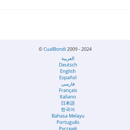
©
CualBondi
2009 - 2024
العربية
Deutsch
English
Español
فارسی
Français
Italiano
日本語
한국어
Bahasa Melayu
Português
Русский