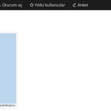
Oturum aç
Yıldız kullanıcılar
Anket