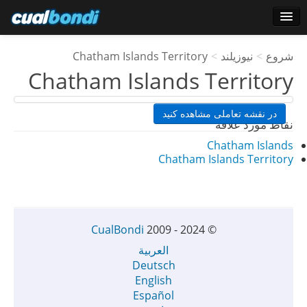
وارد شدن
شروع
>
نیوزیلند
>
Chatham Islands Territory
کاربران ستاره
Chatham Islands Territory
نظرسنجی
در نقشه تعاملی مشاهده کنید
نقاط مورد علاقه
Chatham Islands
Chatham Islands Territory
CualBondi
2009 - 2024
©
العربية
Deutsch
English
Español