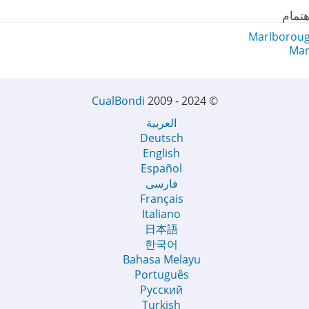
هتمام
Marlborough
Mar
CualBondi
2009 - 2024
©
العربية
Deutsch
English
Español
فارسی
Français
Italiano
日本語
한국어
Bahasa Melayu
Português
Русский
Turkish