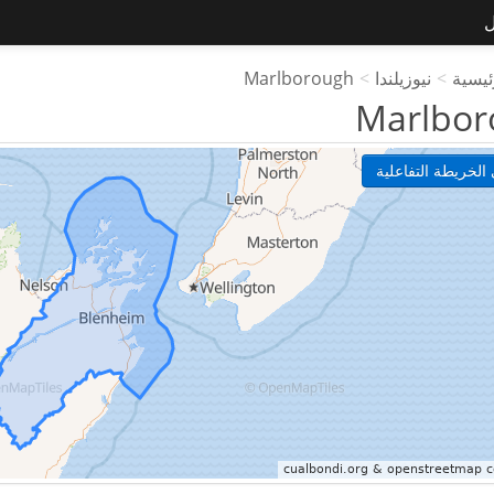
ل
ئيسية
>
نيوزيلندا
>
Marlborough
Marlbor
الخريطة التفاعلية