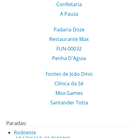
Confeitaria
A Pauza
Padaria Doze
Restaurante Max
FUN-00032
Penha D'Aguia
Fontes de João Dinis
Clínica da Sé
Mox Games
Santander Totta
Paradas:
Rodoeste