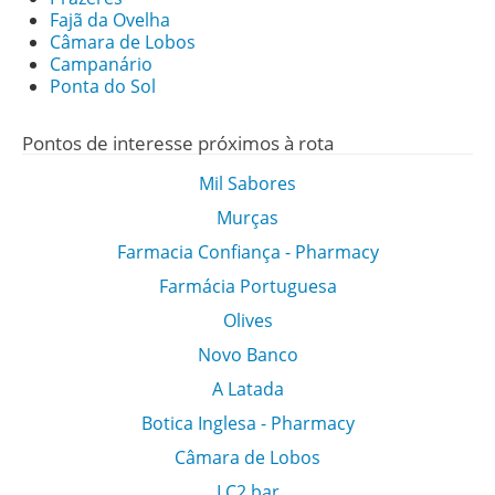
Fajã da Ovelha
Câmara de Lobos
Campanário
Ponta do Sol
Pontos de interesse próximos à rota
Mil Sabores
Murças
Farmacia Confiança - Pharmacy
Farmácia Portuguesa
Olives
Novo Banco
A Latada
Botica Inglesa - Pharmacy
Câmara de Lobos
LC2 bar