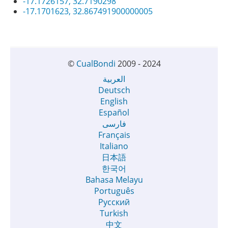
-17.1726157, 32.7190298
-17.1701623, 32.867491900000005
©
CualBondi
2009 - 2024
العربية
Deutsch
English
Español
فارسی
Français
Italiano
日本語
한국어
Bahasa Melayu
Português
Русский
Turkish
中文