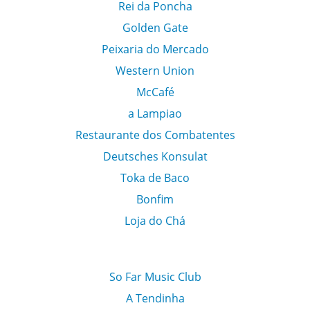
Rei da Poncha
Golden Gate
Peixaria do Mercado
Western Union
McCafé
a Lampiao
Restaurante dos Combatentes
Deutsches Konsulat
Toka de Baco
Bonfim
Loja do Chá
So Far Music Club
A Tendinha