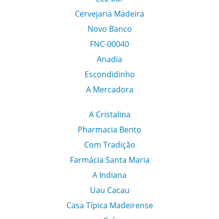
Cervejaria Madeira
Novo Banco
FNC-00040
Anadia
Escondidinho
A Mercadora
A Cristalina
Pharmacia Bento
Com Tradição
Farmácia Santa Maria
A Indiana
Uau Cacau
Casa Típica Madeirense