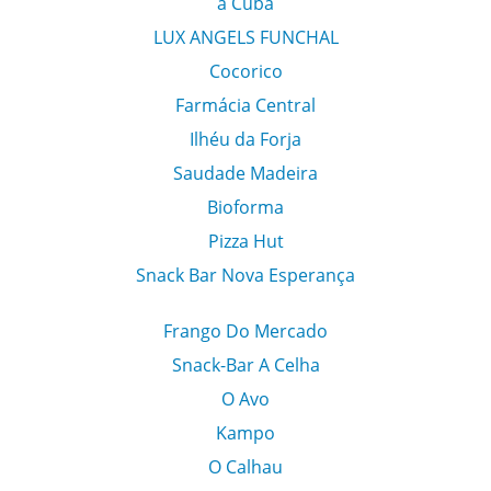
a Cuba
LUX ANGELS FUNCHAL
Cocorico
Farmácia Central
Ilhéu da Forja
Saudade Madeira
Bioforma
Pizza Hut
Snack Bar Nova Esperança
Frango Do Mercado
Snack-Bar A Celha
O Avo
Kampo
O Calhau