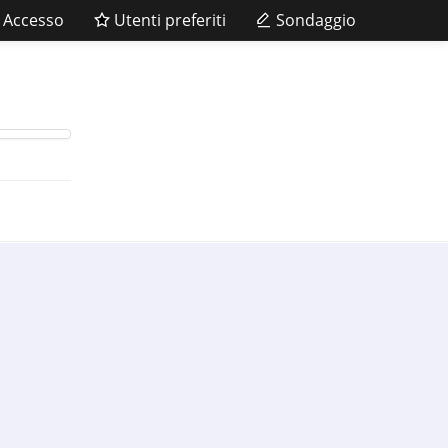
Accesso
Utenti preferiti
Sondaggio