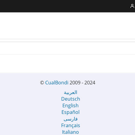
©
CualBondi
2009 - 2024
العربية
Deutsch
English
Español
فارسی
Français
Italiano