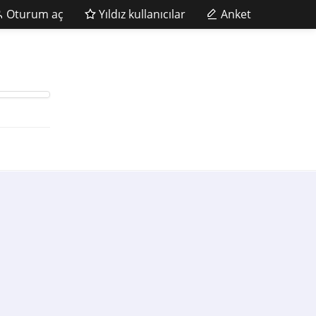
Oturum aç
Yıldız kullanıcılar
Anket