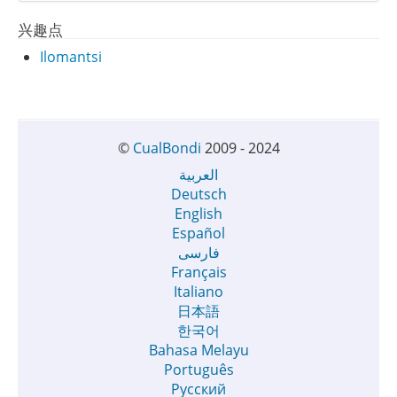
兴趣点
Ilomantsi
©
CualBondi
2009 - 2024
العربية
Deutsch
English
Español
فارسی
Français
Italiano
日本語
한국어
Bahasa Melayu
Português
Русский