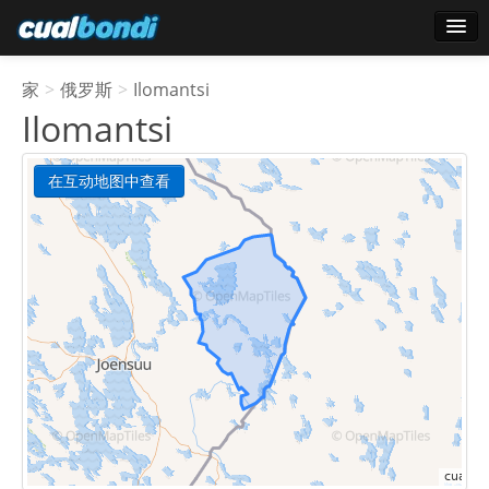
登录
家
>
俄罗斯
>
Ilomantsi
明星用户
Ilomantsi
轮询
在互动地图中查看