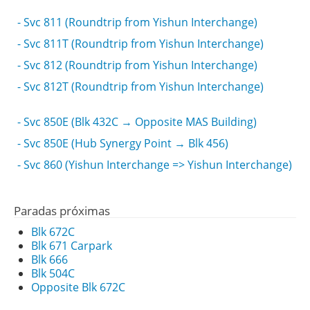
- Svc 811 (Roundtrip from Yishun Interchange)
- Svc 811T (Roundtrip from Yishun Interchange)
- Svc 812 (Roundtrip from Yishun Interchange)
- Svc 812T (Roundtrip from Yishun Interchange)
- Svc 850E (Blk 432C → Opposite MAS Building)
- Svc 850E (Hub Synergy Point → Blk 456)
- Svc 860 (Yishun Interchange => Yishun Interchange)
Paradas próximas
Blk 672C
Blk 671 Carpark
Blk 666
Blk 504C
Opposite Blk 672C