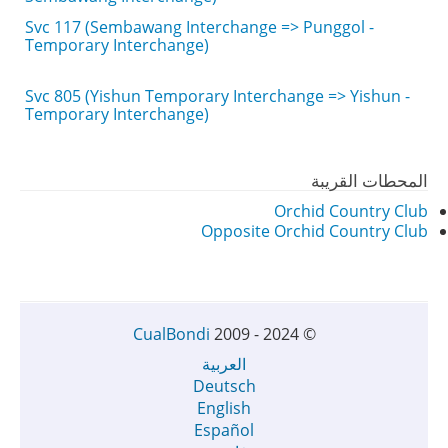
- Svc 117 (Sembawang Interchange => Punggol
Temporary Interchange)
- Svc 805 (Yishun Temporary Interchange => Yishun
Temporary Interchange)
المحطات القريبة
Orchid Country Club
Opposite Orchid Country Club
CualBondi
2009 - 2024
©
العربية
Deutsch
English
Español