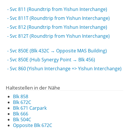
- Svc 811 (Roundtrip from Yishun Interchange)
- Svc 811T (Roundtrip from Yishun Interchange)
- Svc 812 (Roundtrip from Yishun Interchange)
- Svc 812T (Roundtrip from Yishun Interchange)
- Svc 850E (Blk 432C → Opposite MAS Building)
- Svc 850E (Hub Synergy Point → Blk 456)
- Svc 860 (Yishun Interchange => Yishun Interchange)
Haltestellen in der Nähe
Blk 858
Blk 672C
Blk 671 Carpark
Blk 666
Blk 504C
Opposite Blk 672C