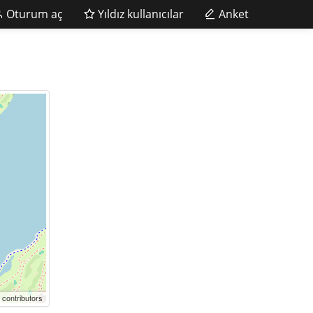
Oturum aç
Yıldız kullanıcılar
Anket
 contributors