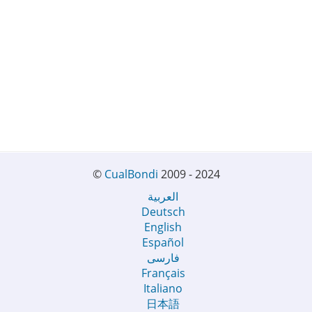
©
CualBondi
2009 - 2024
العربية
Deutsch
English
Español
فارسی
Français
Italiano
日本語