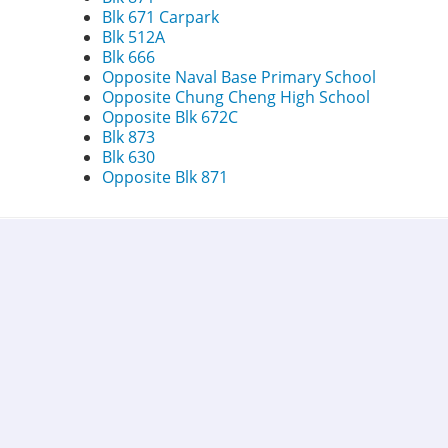
Blk 671 Carpark
Blk 512A
Blk 666
Opposite Naval Base Primary School
Opposite Chung Cheng High School
Opposite Blk 672C
Blk 873
Blk 630
Opposite Blk 871