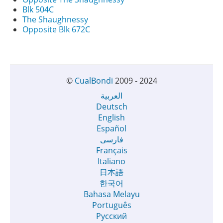
Blk 504C
The Shaughnessy
Opposite Blk 672C
©
CualBondi
2009 - 2024
العربية
Deutsch
English
Español
فارسی
Français
Italiano
日本語
한국어
Bahasa Melayu
Português
Русский