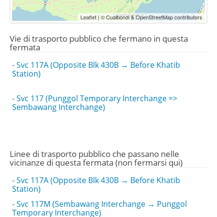
Leaflet | © Cualbondi & OpenStreetMap contributors
Vie di trasporto pubblico che fermano in questa
fermata
- Svc 117A (Opposite Blk 430B → Before Khatib
Station)
- Svc 117 (Punggol Temporary Interchange =>
Sembawang Interchange)
Linee di trasporto pubblico che passano nelle
vicinanze di questa fermata (non fermarsi qui)
- Svc 117A (Opposite Blk 430B → Before Khatib
Station)
- Svc 117M (Sembawang Interchange → Punggol
Temporary Interchange)