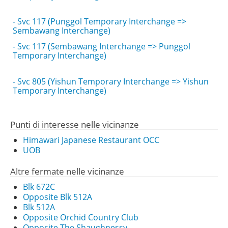
- Svc 117 (Punggol Temporary Interchange =>
Sembawang Interchange)
- Svc 117 (Sembawang Interchange => Punggol
Temporary Interchange)
- Svc 805 (Yishun Temporary Interchange => Yishun
Temporary Interchange)
Punti di interesse nelle vicinanze
Himawari Japanese Restaurant OCC
UOB
Altre fermate nelle vicinanze
Blk 672C
Opposite Blk 512A
Blk 512A
Opposite Orchid Country Club
Opposite The Shaughnessy