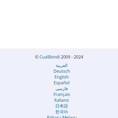
©
CualBondi
2009 - 2024
العربية
Deutsch
English
Español
فارسی
Français
Italiano
日本語
한국어
Bahasa Melayu