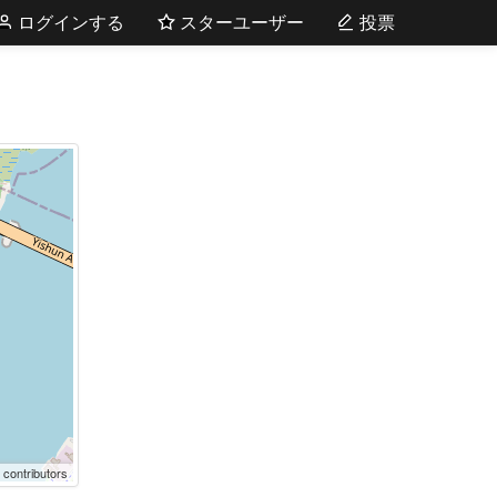
ログインする
スターユーザー
投票
 contributors