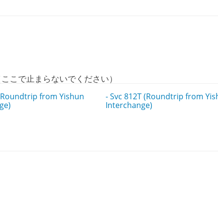
（ここで止まらないでください）
 (Roundtrip from Yishun
- Svc 812T (Roundtrip from Yi
ge)
Interchange)