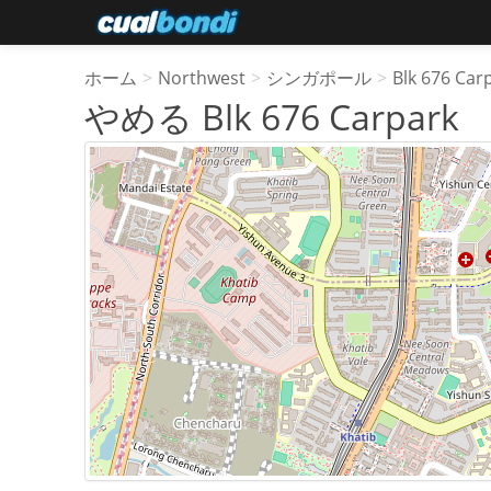
ホーム
>
Northwest
>
シンガポール
>
Blk 676 Car
やめる Blk 676 Carpark