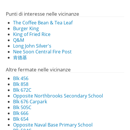
Punti di interesse nelle vicinanze
The Coffee Bean & Tea Leaf
Burger King
King of Fried Rice
Q&M
Long John Silver's
Nee Soon Central Fire Post
肯德基
Altre fermate nelle vicinanze
Blk 456
Blk 858
Blk 672C
Opposite Northbrooks Secondary School
Blk 676 Carpark
Blk 505C
Blk 666
Blk 654
Opposite Naval Base Primary School