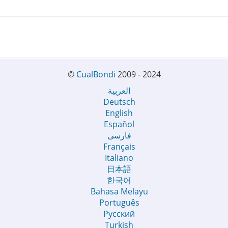
©
CualBondi
2009 - 2024
العربية
Deutsch
English
Español
فارسی
Français
Italiano
日本語
한국어
Bahasa Melayu
Português
Русский
Turkish