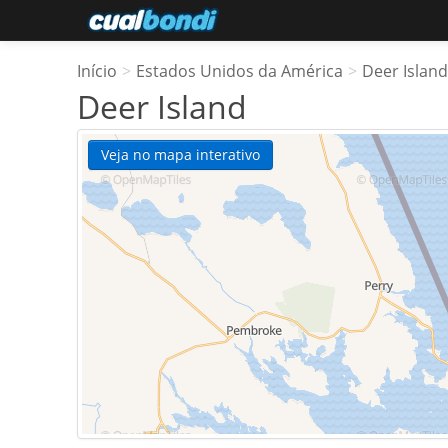
Início
>
Estados Unidos da América
>
Deer Island
Deer Island
Veja no mapa interativo