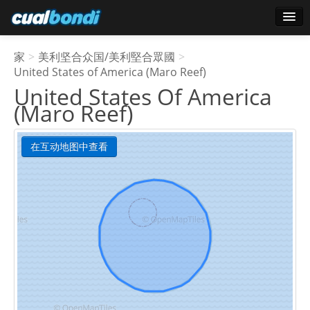
登录
家
>
美利坚合众国/美利堅合眾國
>
明星用户
United States of America (Maro Reef)
United States Of America
轮询
(Maro Reef)
在互动地图中查看