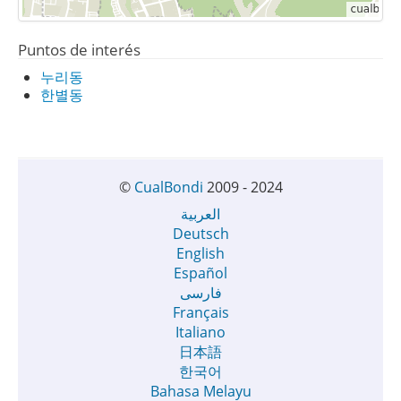
Puntos de interés
누리동
한별동
©
CualBondi
2009 - 2024
العربية
Deutsch
English
Español
فارسی
Français
Italiano
日本語
한국어
Bahasa Melayu